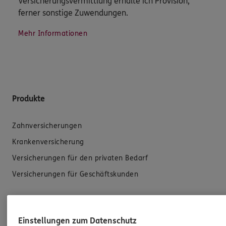
Versicherungsvermittlung erhalte ich Provision,
ferner sonstige Zuwendungen.
Mehr Informationen
Produkte
Zahnversicherungen
Krankenversicherung
Versicherungen für den privaten Bedarf
Versicherungen für Geschäftskunden
Hilfe & Services
Einstellungen zum Datenschutz